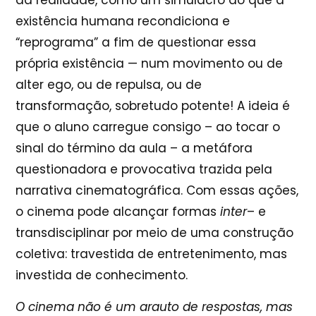
da realidade, como um simulacro do que a
existência humana recondiciona e
“reprograma” a fim de questionar essa
própria existência — num movimento ou de
alter ego, ou de repulsa, ou de
transformação, sobretudo potente! A ideia é
que o aluno carregue consigo – ao tocar o
sinal do término da aula – a metáfora
questionadora e provocativa trazida pela
narrativa cinematográfica. Com essas ações,
o cinema pode alcançar formas
inter
– e
transdisciplinar por meio de uma construção
coletiva: travestida de entretenimento, mas
investida de conhecimento.
O cinema não é um arauto de respostas, mas