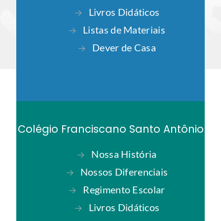
Colégio Franciscano Regina Pacis
Nossa História
→
Nossos Diferenciais
→
Regimento Escolar
→
Livros Didáticos
→
Listas de Materiais
→
Colégio Franciscano Sagrada
Família