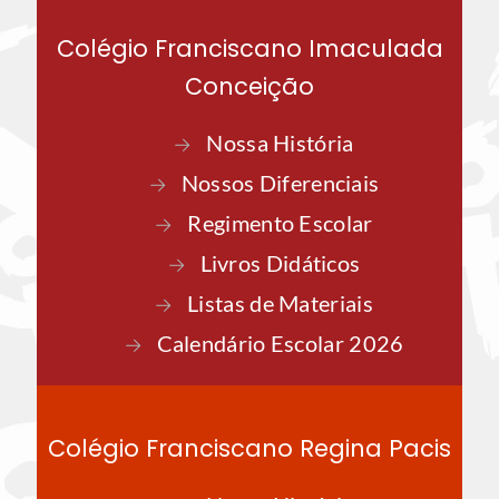
O Cinema na sala de aula.
Mais Publicações
Links de acesso