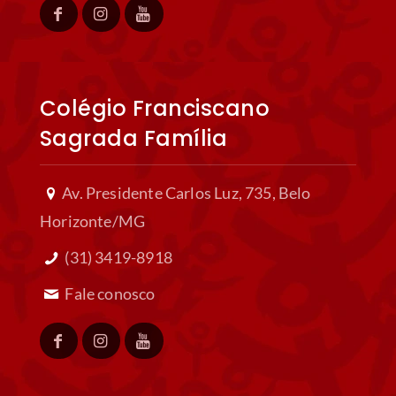
Rua Tiradentes, nº 312, Centro,
Governador Valadares/MG
(33) 3022-5400
Fale conosco
Colégio Franciscano Regina
Pacis
Praça Tiradentes, 34, Centro, Sete