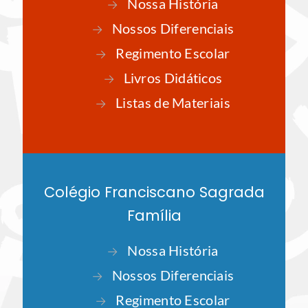
rápido
Colégio Franciscano Imaculada
Conceição
Nossa História
→
Nossos Diferenciais
→
Regimento Escolar
→
Livros Didáticos
→
Listas de Materiais
→
Calendário Escolar 2026
→