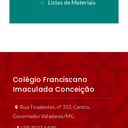
Nossa História
→
Nossos Diferenciais
→
Regimento Escolar
→
Livros Didáticos
→
Listas de Materiais
→
Dever de Casa
→
Colégio Franciscano Santo Antônio
Nossa História
→