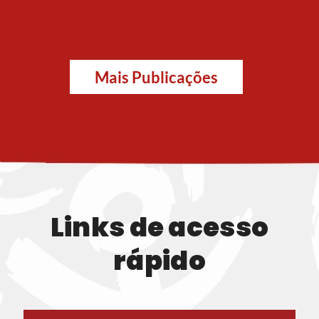
Como crianças pequenas
constroem autonomia no
ambiente escolar.