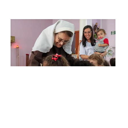
Escola em Pastoral: educar
para a sabedoria do amor