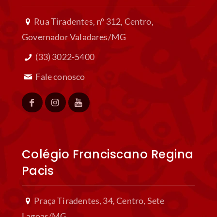
Rua Tiradentes, nº 312, Centro,
Governador Valadares/MG
(33) 3022-5400
Fale conosco
Colégio Franciscano Regina
Pacis
Praça Tiradentes, 34, Centro, Sete
Lagoas/MG