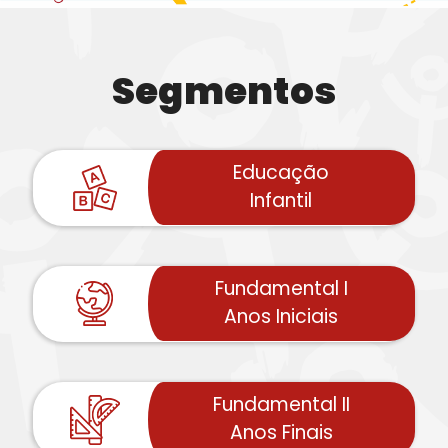
Segmentos
Educação
Infantil
Fundamental I
Anos Iniciais
Fundamental II
Anos Finais