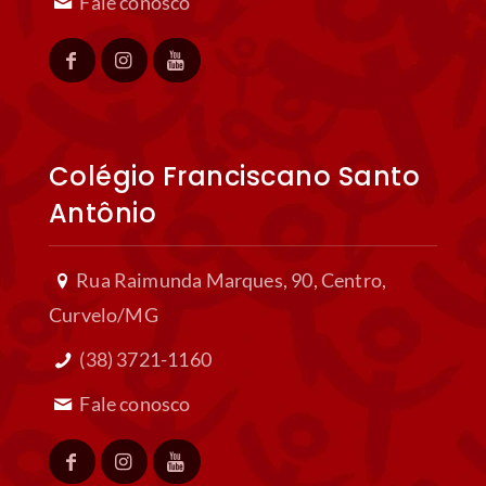
Fale conosco
Colégio Franciscano Santo
Antônio
Rua Raimunda Marques, 90, Centro,
Curvelo/MG
(38) 3721-1160
Fale conosco