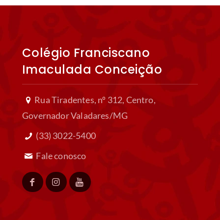
Colégio Franciscano
Imaculada Conceição
Rua Tiradentes, nº 312, Centro,
Governador Valadares/MG
(33) 3022-5400
Fale conosco