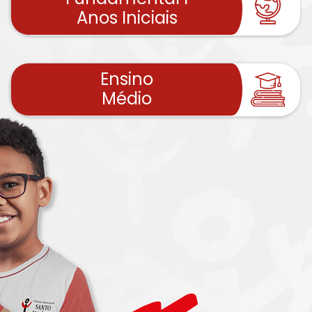
Anos Iniciais
Ensino
Médio