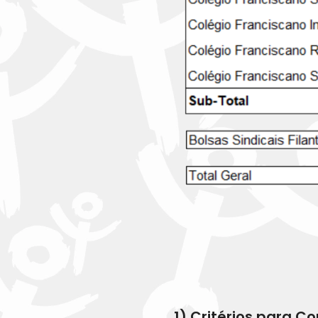
1) Critérios para C