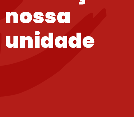
nossa
unidade