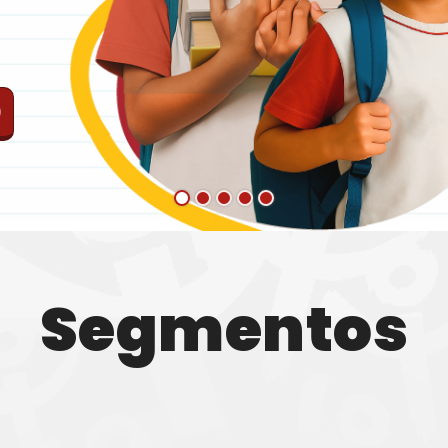
O
Segmentos