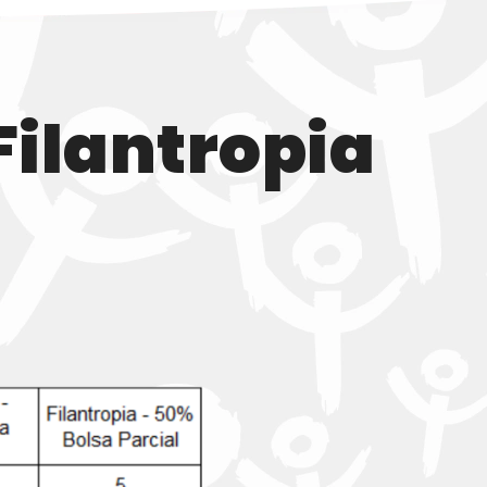
Filantropia