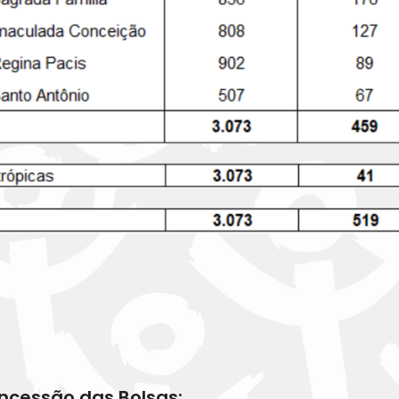
oncessão das Bolsas: