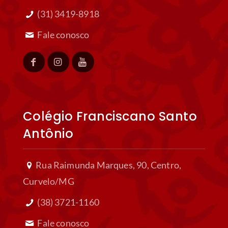
(31) 3419-8918
Fale conosco
Colégio Franciscano Santo
Antônio
Rua Raimunda Marques, 90, Centro,
Curvelo/MG
(38) 3721-1160
Fale conosco