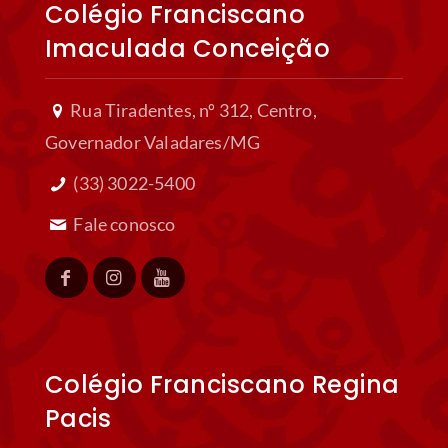
Colégio Franciscano
Imaculada Conceição
Rua Tiradentes, nº 312, Centro,
Governador Valadares/MG
(33) 3022-5400
Fale conosco
Colégio Franciscano Regina
Pacis